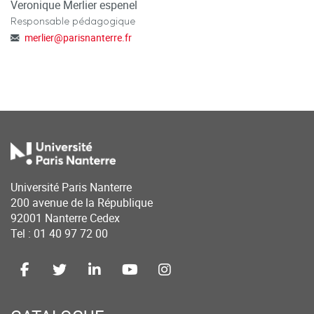
Veronique Merlier espenel
Responsable pédagogique
merlier
@
parisnanterre.fr
Université Paris Nanterre
200 avenue de la République
92001 Nanterre Cedex
Tel : 01 40 97 72 00