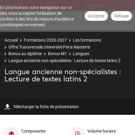
Aller à
En poursuivant votre navigation sur ce
site, vous acceptez l'utilisation de
Accepter
Refuser
cookies à des fins de mesure d'audience
(statistiques anonymes).
Accueil
Formations 2026-2027
Les formations
Offre Transversale Université Paris Nanterre
Bonus au diplôme
Bonus M1
Langues
Langue ancienne non-spécialistes : Lecture de textes latins 2
Langue ancienne non-spécialistes :
Lecture de textes latins 2
Télécharger la fiche de présentation
Composante
Volume horaire