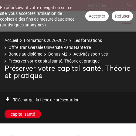
Aller à
En poursuivant votre navigation sur ce
site, vous acceptez l'utilisation de
Accepter
Refuser
cookies à des fins de mesure d'audience
(statistiques anonymes).
Accueil
Formations 2026-2027
Les formations
Offre Transversale Université Paris Nanterre
Bonus au diplôme
Bonus M2
Activités sportives
Préserver votre capital santé. Théorie et pratique
Préserver votre capital santé. Théorie
et pratique
Télécharger la fiche de présentation
capital santé