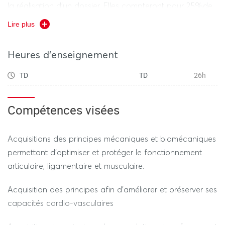
la réalisation d'un dossier. Elles compteront pour 25%de
la note.
Lire plus
Rattrapage : exercices pratiques et entretien oral.
Heures d'enseignement
TD
TD
26h
Compétences visées
Acquisitions des principes mécaniques et biomécaniques
permettant d'optimiser et protéger le fonctionnement
articulaire, ligamentaire et musculaire.
Acquisition des principes afin d'améliorer et préserver ses
capacités cardio-vasculaires