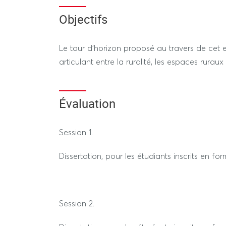
l'association Terre&Cité associant agriculture, 
Objectifs
Le tour d’horizon proposé au travers de cet 
articulant entre la ruralité, les espaces ruraux 
Évaluation
Session 1.
Dissertation, pour les étudiants inscrits en f
Session 2.