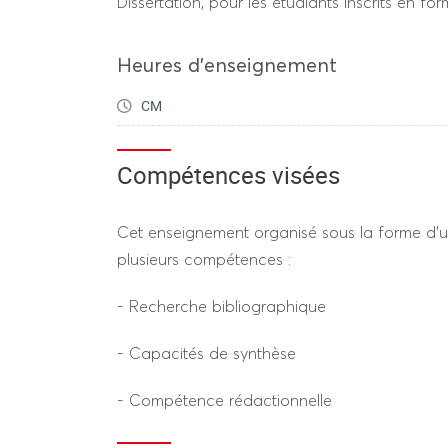
Dissertation, pour les étudiants inscrits en f
Heures d'enseignement
CM
Compétences visées
Cet enseignement organisé sous la forme d’u
plusieurs compétences :
- Recherche bibliographique
- Capacités de synthèse
- Compétence rédactionnelle