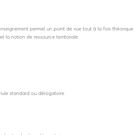
ville et nature.
enseignement permet un point de vue tout à la fois théorique
et la notion de ressource territoriale.
ormule standard ou dérogatoire.