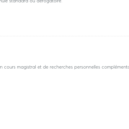
ormule standard ou dérogatoire.
n cours magistral et de recherches personnelles complémenta