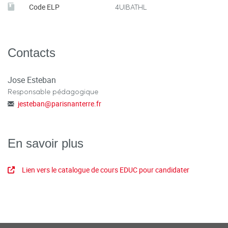
Code ELP
4UIBATHL
Contacts
Jose Esteban
Responsable pédagogique
jesteban
@
parisnanterre.fr
En savoir plus
Lien vers le catalogue de cours EDUC pour candidater