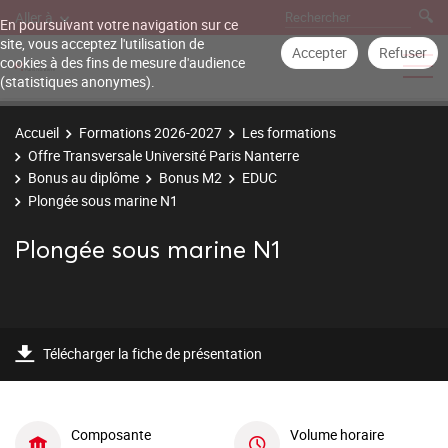
Aller à
En poursuivant votre navigation sur ce
site, vous acceptez l'utilisation de
Accepter
Refuser
cookies à des fins de mesure d'audience
(statistiques anonymes).
Accueil
Formations 2026-2027
Les formations
Offre Transversale Université Paris Nanterre
Bonus au diplôme
Bonus M2
EDUC
Plongée sous marine N1
Plongée sous marine N1
Télécharger la fiche de présentation
Composante
Volume horaire