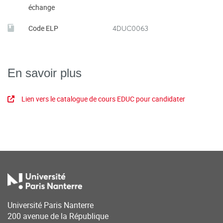
échange
Code ELP
4DUC0063
En savoir plus
Lien vers le catalogue de cours EDUC pour candidater
Université Paris Nanterre
200 avenue de la République