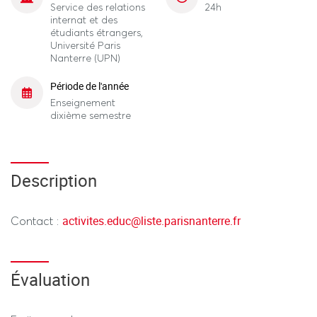
Service des relations
24h
internat et des
étudiants étrangers,
Université Paris
Nanterre (UPN)
Période de l'année
Enseignement
dixième semestre
Description
activites.educ
@
liste.parisnanterre.fr
Contact :
Évaluation