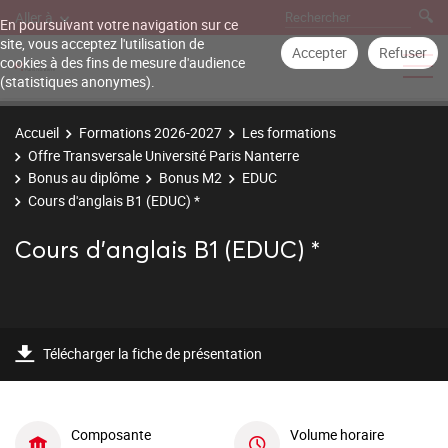
Aller à
En poursuivant votre navigation sur ce
site, vous acceptez l'utilisation de
Accepter
Refuser
cookies à des fins de mesure d'audience
(statistiques anonymes).
Accueil
Formations 2026-2027
Les formations
Offre Transversale Université Paris Nanterre
Bonus au diplôme
Bonus M2
EDUC
Cours d'anglais B1 (EDUC) *
Cours d'anglais B1 (EDUC) *
Télécharger la fiche de présentation
Composante
Volume horaire