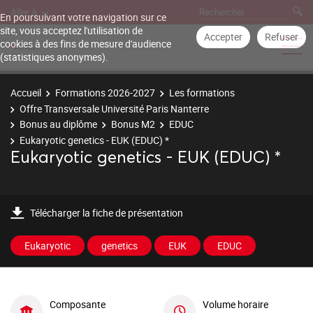
Aller à
En poursuivant votre navigation sur ce
site, vous acceptez l'utilisation de
Accepter
Refuser
cookies à des fins de mesure d'audience
(statistiques anonymes).
Accueil
Formations 2026-2027
Les formations
Offre Transversale Université Paris Nanterre
Bonus au diplôme
Bonus M2
EDUC
Eukaryotic genetics - EUK (EDUC) *
Eukaryotic genetics - EUK (EDUC) *
Télécharger la fiche de présentation
Eukaryotic
genetics
EUK
EDUC
Composante
Volume horaire