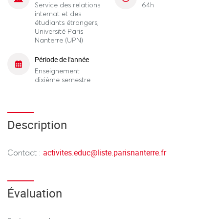
Service des relations
64h
internat et des
étudiants étrangers,
Université Paris
Nanterre (UPN)
Période de l'année
Enseignement
dixième semestre
Description
activites.educ
@
liste.parisnanterre.fr
Contact :
Évaluation