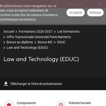
Aller à
En poursuivant votre navigation sur ce
site, vous acceptez l'utilisation de
Accepter
Refuser
cookies à des fins de mesure d'audience
(statistiques anonymes).
Accueil
Formations 2026-2027
Les formations
Offre Transversale Université Paris Nanterre
Bonus au diplôme
Bonus M2
EDUC
Law and Technology (EDUC)
Law and Technology (EDUC)
Télécharger la fiche de présentation
Composante
Volume horaire