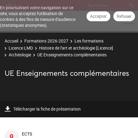
Aller à
En poursuivant votre navigation sur ce
site, vous acceptez l'utilisation de
Accepter
Refuser
cookies à des fins de mesure d'audience
(statistiques anonymes).
Accueil
Formations 2026-2027
Les formations
Licence LMD
Histoire de l'art et archéologie [Licence]
Archéologie
UE Enseignements complémentaires
UE Enseignements complémentaires
Télécharger la fiche de présentation
ECTS