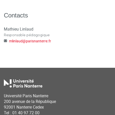
Contacts
Mathieu Linlaud
Responsable pédagogique
mlinlaud
@
parisnanterre.fr
Université Paris Nanterre
200 avenue de la République
92001 Nanterre Cedex
Tel : 01 40 97 72 00