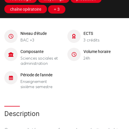
chaîne opératoire
+ 3
Niveau d'étude
ECTS
BAC +3
3 crédits
Composante
Volume horaire
Sciences sociales et
24h
administration
Période de l'année
Enseignement
sixième semestre
Description