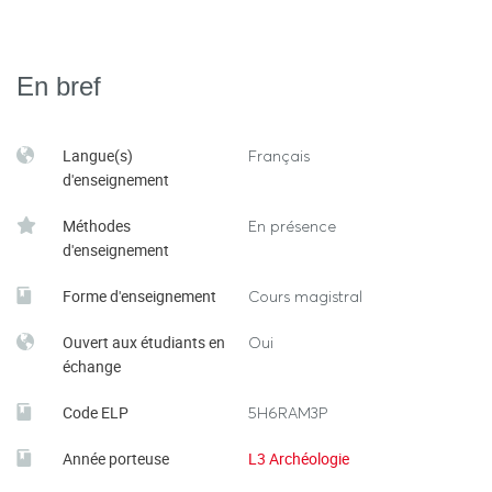
En bref
Langue(s)
Français
d'enseignement
Méthodes
En présence
d'enseignement
Forme d'enseignement
Cours magistral
Ouvert aux étudiants en
Oui
échange
Code ELP
5H6RAM3P
Année porteuse
L3 Archéologie