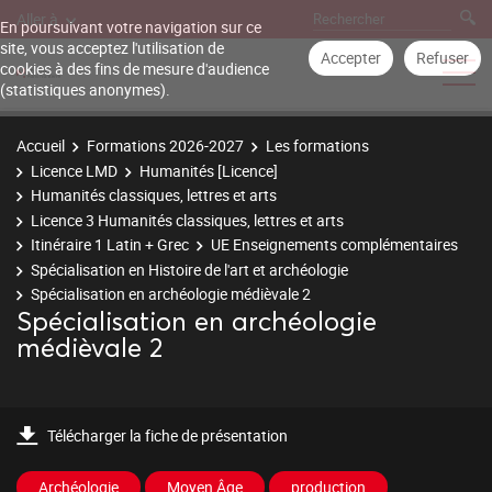
Aller à
En poursuivant votre navigation sur ce
site, vous acceptez l'utilisation de
Accepter
Refuser
cookies à des fins de mesure d'audience
(statistiques anonymes).
Accueil
Formations 2026-2027
Les formations
Licence LMD
Humanités [Licence]
Humanités classiques, lettres et arts
Licence 3 Humanités classiques, lettres et arts
Itinéraire 1 Latin + Grec
UE Enseignements complémentaires
Spécialisation en Histoire de l'art et archéologie
Spécialisation en archéologie médièvale 2
Spécialisation en archéologie
médièvale 2
Télécharger la fiche de présentation
Archéologie
Moyen Âge
production