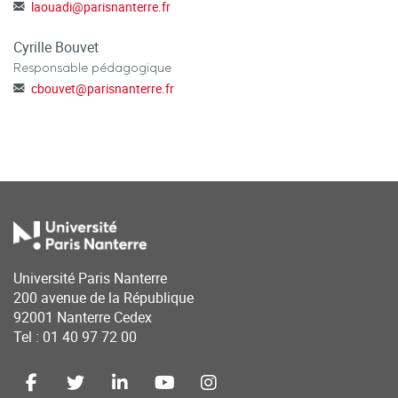
laouadi
@
parisnanterre.fr
Cyrille Bouvet
Responsable pédagogique
cbouvet
@
parisnanterre.fr
Université Paris Nanterre
200 avenue de la République
92001 Nanterre Cedex
Tel : 01 40 97 72 00