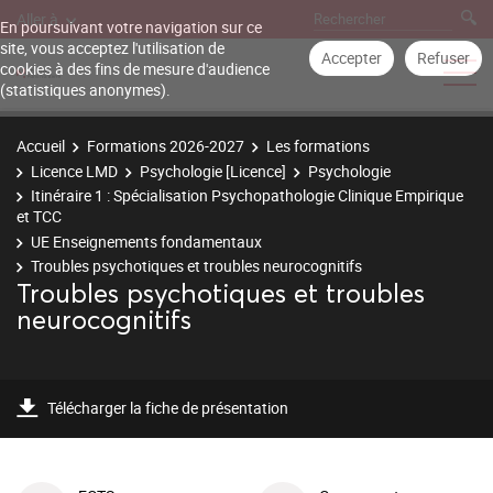
Aller à
En poursuivant votre navigation sur ce
site, vous acceptez l'utilisation de
Accepter
Refuser
cookies à des fins de mesure d'audience
(statistiques anonymes).
Accueil
Formations 2026-2027
Les formations
Licence LMD
Psychologie [Licence]
Psychologie
Itinéraire 1 : Spécialisation Psychopathologie Clinique Empirique
et TCC
UE Enseignements fondamentaux
Troubles psychotiques et troubles neurocognitifs
Troubles psychotiques et troubles
neurocognitifs
Télécharger la fiche de présentation