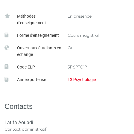
Méthodes
En présence
d'enseignement
Forme d'enseignement
Cours magistral
Ouvert aux étudiants en
Oui
échange
Code ELP
5P6PTC1P
Année porteuse
L3 Psychologie
Contacts
Latifa Aouadi
Contact administratif