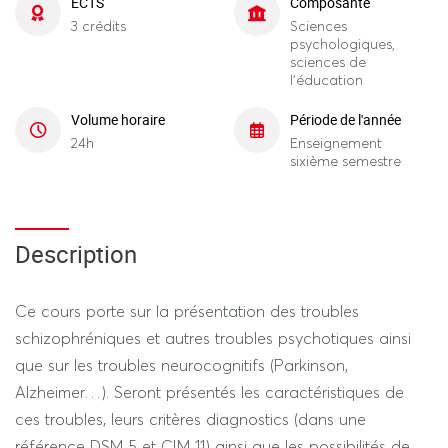
ECTS
Composante
3 crédits
Sciences
psychologiques,
sciences de
l'éducation
Volume horaire
Période de l'année
24h
Enseignement
sixième semestre
Description
Ce cours porte sur la présentation des troubles
schizophréniques et autres troubles psychotiques ainsi
que sur les troubles neurocognitifs (Parkinson,
Alzheimer…). Seront présentés les caractéristiques de
ces troubles, leurs critères diagnostics (dans une
référence DSM 5 et CIM 11) ainsi que les possibilités de