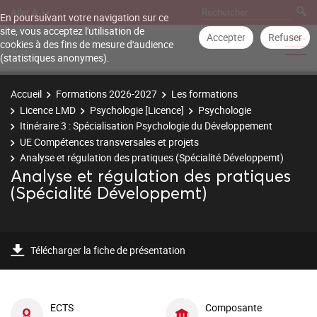
Aller à
En poursuivant votre navigation sur ce
site, vous acceptez l'utilisation de
Accepter
Refuser
cookies à des fins de mesure d'audience
(statistiques anonymes).
Accueil
Formations 2026-2027
Les formations
Licence LMD
Psychologie [Licence]
Psychologie
Itinéraire 3 : Spécialisation Psychologie du Développement
UE Compétences transversales et projets
Analyse et régulation des pratiques (Spécialité Développemt)
Analyse et régulation des pratiques
(Spécialité Développemt)
Télécharger la fiche de présentation
ECTS
Composante