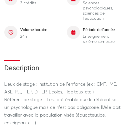
3 crédits
Sciences
psychologiques,
sciences de
l'éducation
Volume horaire
Période de l'année
24h
Enseignement
sixième semestre
Description
Lieux de stage : institution de l'enfance (ex : CMP, IME,
ASE, PJJ, ITEP, DITEP, Ecoles, Hopitaux etc.).
Référent de stage : Il est préférable que le référent soit
un psychologue mais ce n'est pas obligatoire. Il/elle doit
travailler avec la population visée (éducateur.ice,
enseignant.e ...)