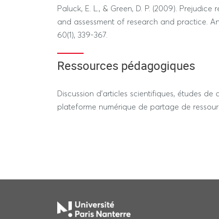
Paluck, E. L., & Green, D. P. (2009). Prejudic
and assessment of research and practice. A
60(1), 339-367.
Ressources pédagogiques
Discussion d’articles scientifiques, études de 
plateforme numérique de partage de ressou