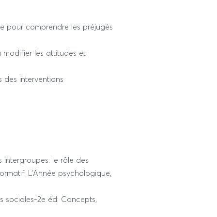
ale pour comprendre les préjugés
 modifier les attitudes et
es des interventions
 intergroupes: le rôle des
normatif. L’Année psychologique,
ces sociales-2e éd: Concepts,