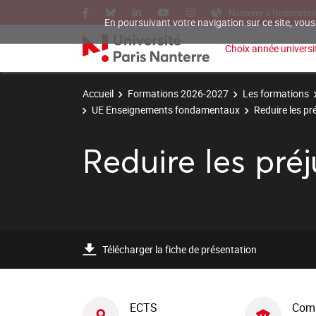
Nanterre à l'internatio
En poursuivant votre navigation sur ce site, vous
Choix année universit
Accueil
Formations 2026-2027
Les formations
UE Enseignements fondamentaux
Reduire les pré
Reduire les préj
Télécharger la fiche de présentation
ECTS
Com