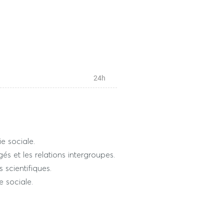
24h
 sociale.
és et les relations intergroupes.
 scientifiques.
e sociale.