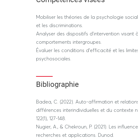
Mobiliser les théories de la psychologie soci
et les discriminations.
Analyser des dispositifs d’intervention visant à
comportements intergroupes.
Évaluer les conditions d’efficacité et les limit
psychosociales.
Bibliographie
Badea, C. (2022). Auto-affirmation et relations
différences interindividuelles et du contexte 
122(1), 127-148.
Nugier, A., & Chekroun, P. (2021). Les influen
recherches et applications. Dunod.