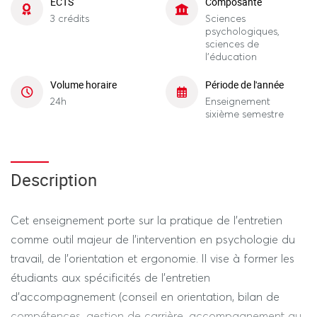
ECTS
Composante
3 crédits
Sciences
psychologiques,
sciences de
l'éducation
Volume horaire
Période de l'année
24h
Enseignement
sixième semestre
Description
Cet enseignement porte sur la pratique de l'entretien
comme outil majeur de l'intervention en psychologie du
travail, de l’orientation et ergonomie. Il vise à former les
étudiants aux spécificités de l'entretien
d'accompagnement (conseil en orientation, bilan de
compétences, gestion de carrière, accompagnement au