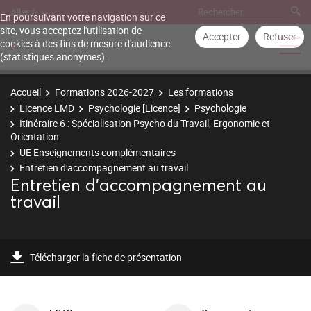
Aller à
En poursuivant votre navigation sur ce
site, vous acceptez l'utilisation de
Accepter
Refuser
cookies à des fins de mesure d'audience
(statistiques anonymes).
Accueil
Formations 2026-2027
Les formations
Licence LMD
Psychologie [Licence]
Psychologie
Itinéraire 6 : Spécialisation Psycho du Travail, Ergonomie et
Orientation
UE Enseignements complémentaires
Entretien d'accompagnement au travail
Entretien d'accompagnement au
travail
Télécharger la fiche de présentation