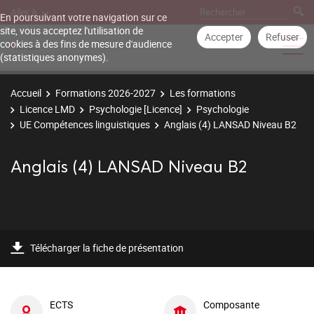
Aller à
En poursuivant votre navigation sur ce
site, vous acceptez l'utilisation de
Accepter
Refuser
cookies à des fins de mesure d'audience
(statistiques anonymes).
Accueil
Formations 2026-2027
Les formations
Licence LMD
Psychologie [Licence]
Psychologie
UE Compétences linguistiques
Anglais (4) LANSAD Niveau B2
Anglais (4) LANSAD Niveau B2
Télécharger la fiche de présentation
ECTS
Composante