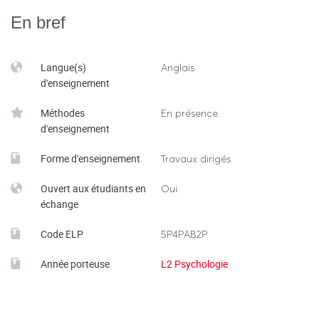
En bref
Langue(s)
Anglais
d'enseignement
Méthodes
En présence
d'enseignement
Forme d'enseignement
Travaux dirigés
Ouvert aux étudiants en
Oui
échange
Code ELP
5P4PAB2P
Année porteuse
L2 Psychologie