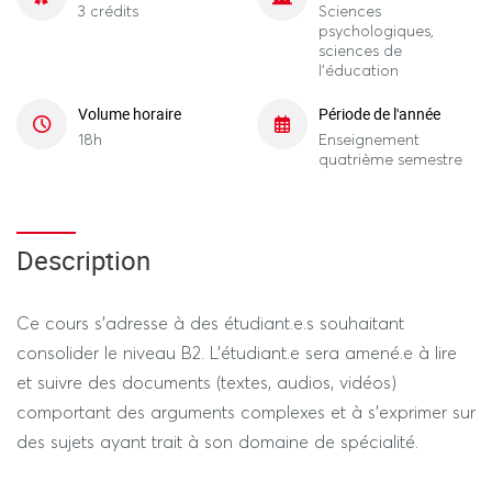
3 crédits
Sciences
psychologiques,
sciences de
l'éducation
Volume horaire
Période de l'année
18h
Enseignement
quatrième semestre
Description
Ce cours s'adresse à des étudiant.e.s souhaitant
consolider le niveau B2. L'étudiant.e sera amené.e à lire
et suivre des documents (textes, audios, vidéos)
comportant des arguments complexes et à s'exprimer sur
des sujets ayant trait à son domaine de spécialité.