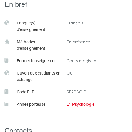
En bref
Langue(s)
Français
d'enseignement
Méthodes
En présence
d'enseignement
Forme d'enseignement
Cours magistral
Ouvert aux étudiants en
Oui
échange
Code ELP
5P2PBG1P
Année porteuse
L1 Psychologie
Contacts