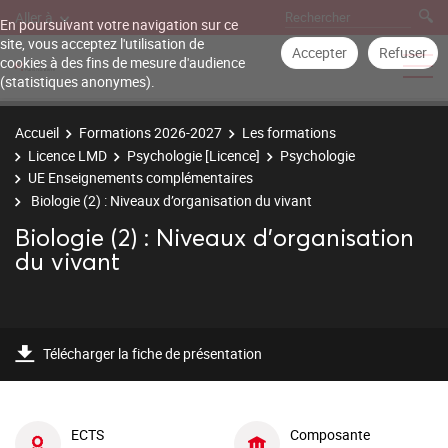
Aller à
En poursuivant votre navigation sur ce
site, vous acceptez l'utilisation de
Accepter
Refuser
cookies à des fins de mesure d'audience
(statistiques anonymes).
Accueil
Formations 2026-2027
Les formations
Licence LMD
Psychologie [Licence]
Psychologie
UE Enseignements complémentaires
Biologie (2) : Niveaux d’organisation du vivant
Biologie (2) : Niveaux d’organisation
du vivant
Télécharger la fiche de présentation
ECTS
Composante