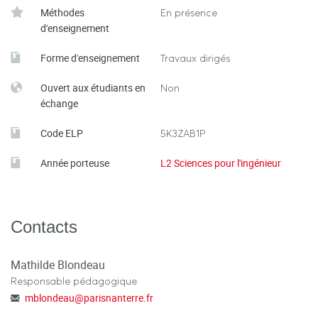
Méthodes
En présence
d'enseignement
Forme d'enseignement
Travaux dirigés
Ouvert aux étudiants en
Non
échange
Code ELP
5K3ZAB1P
Année porteuse
L2 Sciences pour l'ingénieur
Contacts
Mathilde Blondeau
Responsable pédagogique
mblondeau
@
parisnanterre.fr