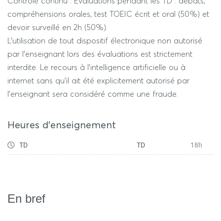
Contrôle continu : Évaluations pendant les TD : débats,
compréhensions orales, test TOEIC écrit et oral (50%) et
devoir surveillé en 2h (50%).
L’utilisation de tout dispositif électronique non autorisé
par l’enseignant lors des évaluations est strictement
interdite. Le recours à l'intelligence artificielle ou à
internet sans qu'il ait été explicitement autorisé par
l'enseignant sera considéré comme une fraude.
Heures d'enseignement
TD
TD
18h
En bref