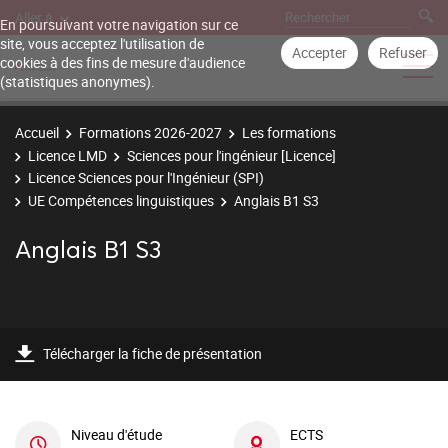
Aller à
En poursuivant votre navigation sur ce
site, vous acceptez l'utilisation de
Accepter
Refuser
cookies à des fins de mesure d'audience
(statistiques anonymes).
Accueil
Formations 2026-2027
Les formations
Licence LMD
Sciences pour l'ingénieur [Licence]
Licence Sciences pour l'Ingénieur (SPI)
UE Compétences linguistiques
Anglais B1 S3
Anglais B1 S3
Télécharger la fiche de présentation
Niveau d'étude
ECTS