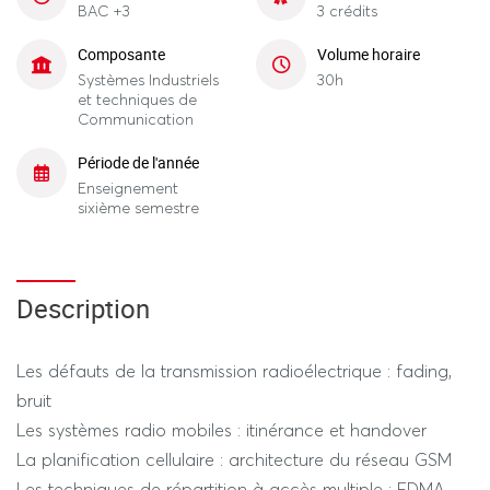
BAC +3
3 crédits
Composante
Volume horaire
Systèmes Industriels
30h
et techniques de
Communication
Période de l'année
Enseignement
sixième semestre
Description
Les défauts de la transmission radioélectrique : fading,
bruit
Les systèmes radio mobiles : itinérance et handover
La planification cellulaire : architecture du réseau GSM
Les techniques de répartition à accès multiple : FDMA,