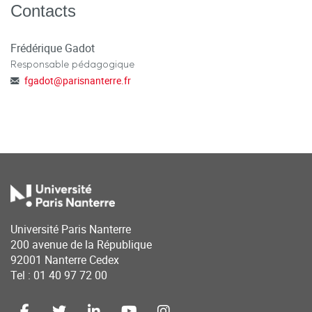
Contacts
Frédérique Gadot
Responsable pédagogique
fgadot
@
parisnanterre.fr
Université Paris Nanterre
200 avenue de la République
92001 Nanterre Cedex
Tel : 01 40 97 72 00