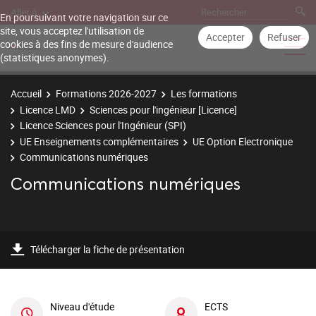
Aller à
En poursuivant votre navigation sur ce
site, vous acceptez l'utilisation de
Accepter
Refuser
cookies à des fins de mesure d'audience
(statistiques anonymes).
Accueil
Formations 2026-2027
Les formations
Licence LMD
Sciences pour l'ingénieur [Licence]
Licence Sciences pour l'Ingénieur (SPI)
UE Enseignements complémentaires
UE Option Electronique
Communications numériques
Communications numériques
Télécharger la fiche de présentation
Niveau d'étude
ECTS