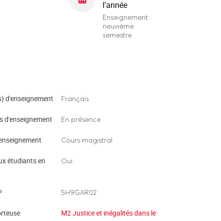
l'année
Enseignement
neuvième
semestre
) d'enseignement
Français
s d'enseignement
En présence
enseignement
Cours magistral
ux étudiants en
Oui
P
5H9GAR02
rteuse
M2 Justice et inégalités dans le