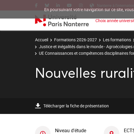
Nanterre à l'internatio
En poursuivant votre navigation sur ce site, vous
Choix année universit
Accueil
Formations 2026-2027
Les formations
Justice et inégalités dans le monde - Agroécologies
UE Connaissances et compétences disciplinaires f
Nouvelles rurali
Télécharger la fiche de présentation
Niveau d'étude
ECT