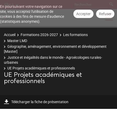
Aller à
En poursuivant votre navigation sur ce
site, vous acceptez l'utilisation de
Accepter
Refuser
cookies à des fins de mesure d'audience
(statistiques anonymes).
Accueil
Formations 2026-2027
Les formations
Master LMD
Géographie, aménagement, environnement et développement
[Master]
Justice et inégalités dans le monde - Agroécologies rurales-
urbaines
UE Projets académiques et professionnels
UE Projets académiques et
professionnels
Télécharger la fiche de présentation