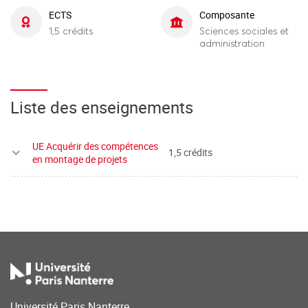
ECTS
Composante
1,5 crédits
Sciences sociales et
administration
Liste des enseignements
UE Acquérir des compétences
1,5 crédits
en montage de projets
Université Paris Nanterre