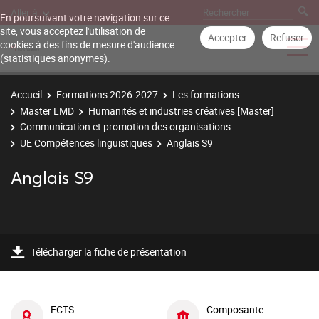
Aller à
En poursuivant votre navigation sur ce
site, vous acceptez l'utilisation de
Accepter
Refuser
cookies à des fins de mesure d'audience
(statistiques anonymes).
Accueil
Formations 2026-2027
Les formations
Master LMD
Humanités et industries créatives [Master]
Communication et promotion des organisations
UE Compétences linguistiques
Anglais S9
Anglais S9
Télécharger la fiche de présentation
ECTS
Composante