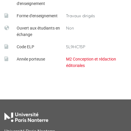
d'enseignement
Forme d'enseignement
Travaux dirigés
Ouvert aux étudiants en
Non
échange
Code ELP
5L9HC15P
Année porteuse
M2 Conception et rédaction
éditoriales