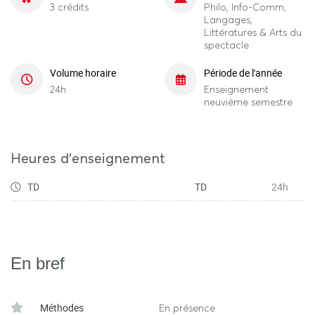
3 crédits
Philo, Info-Comm,
Langages,
Littératures & Arts du
spectacle
Volume horaire
Période de l'année
24h
Enseignement
neuvième semestre
Heures d'enseignement
TD
TD
24h
En bref
Méthodes
En présence