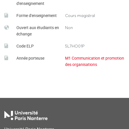
d'enseignement
Forme d'enseignement
Cours magistral
Ouvert aux étudiants en
Non
échange
Code ELP
5L7HO01P
Année porteuse
M1 Communication et promotion
des organisations