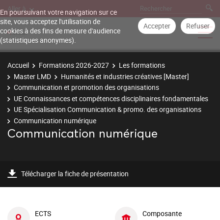
Aller à
En poursuivant votre navigation sur ce
site, vous acceptez l'utilisation de
Accepter
Refuser
cookies à des fins de mesure d'audience
(statistiques anonymes).
Accueil
Formations 2026-2027
Les formations
Master LMD
Humanités et industries créatives [Master]
Communication et promotion des organisations
UE Connaissances et compétences disciplinaires fondamentales
UE Spécialisation Communication & promo. des organisations
Communication numérique
Communication numérique
Télécharger la fiche de présentation
ECTS
Composante