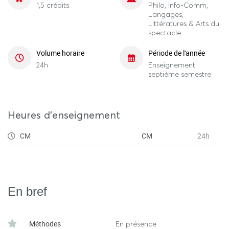
1,5 crédits
Philo, Info-Comm,
Langages,
Littératures & Arts du
spectacle
Volume horaire
Période de l'année
24h
Enseignement
septième semestre
Heures d'enseignement
CM
CM
24h
En bref
Méthodes
En présence