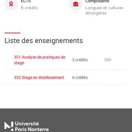
ECTS
Composante
8 crédits
Langues et cultures
étrangères
Liste des enseignements
351 Analyse de pratiques de
2 crédits
20h
stage
352 Stage en établissement
6 crédits