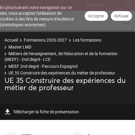
Aller à
En poursuivant votre navigation sur ce
site, vous acceptez l'utilisation de
Accepter
Refuser
cookies à des fins de mesure d'audience
(statistiques anonymes).
Accueil
Formations 2026-2027
Les formations
Master LMD
Métiers de l'enseignement, de l'éducation et de la formation
(MEEF) - 2nd degré - LCE
MEEF 2nd degré - Parcours Espagnol
UE 35 Construire des expériences du métier de professeur
UE 35 Construire des expériences du
métier de professeur
Télécharger la fiche de présentation