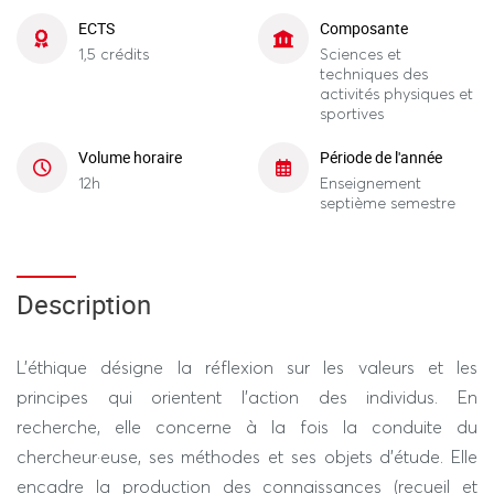
ECTS
Composante
1,5 crédits
Sciences et
techniques des
activités physiques et
sportives
Volume horaire
Période de l'année
12h
Enseignement
septième semestre
Description
L’éthique désigne la réflexion sur les valeurs et les
principes qui orientent l’action des individus. En
recherche, elle concerne à la fois la conduite du
chercheur·euse, ses méthodes et ses objets d’étude. Elle
encadre la production des connaissances (recueil et