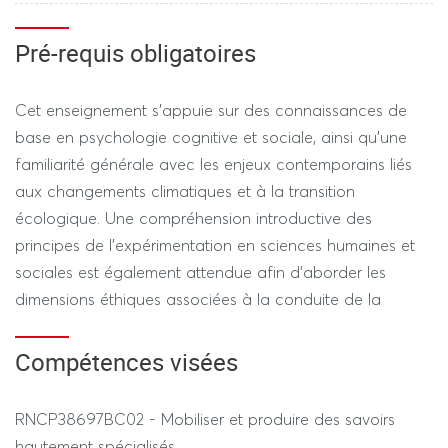
REGIME STANDARD / DEROGATOIRE
Pré-requis obligatoires
Devoir sur table. Durée 1h (hors tiers temps)
Cet enseignement s’appuie sur des connaissances de
base en psychologie cognitive et sociale, ainsi qu’une
familiarité générale avec les enjeux contemporains liés
aux changements climatiques et à la transition
écologique. Une compréhension introductive des
principes de l’expérimentation en sciences humaines et
sociales est également attendue afin d’aborder les
dimensions éthiques associées à la conduite de la
recherche.
Compétences visées
RNCP38697BC02 - Mobiliser et produire des savoirs
hautement spécialisés.