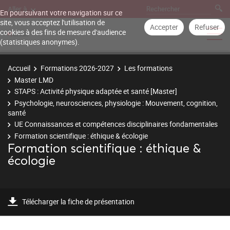
Aller à
En poursuivant votre navigation sur ce
site, vous acceptez l'utilisation de
Accepter
Refuser
cookies à des fins de mesure d'audience
(statistiques anonymes).
Accueil
Formations 2026-2027
Les formations
Master LMD
STAPS : Activité physique adaptée et santé [Master]
Psychologie, neurosciences, physiologie : Mouvement, cognition,
santé
UE Connaissances et compétences disciplinaires fondamentales
Formation scientifique : éthique & écologie
Formation scientifique : éthique &
écologie
Télécharger la fiche de présentation