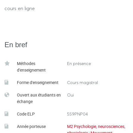
cours en ligne
En bref
Méthodes
En présence
d'enseignement
Forme d'enseignement
Cours magistral
Ouvert aux étudiants en
Oui
échange
Code ELP
5S9PNP04
Année porteuse
M2 Psychologie, neurosciences,
physiologie : Mouvement,