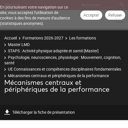
Aller à
En poursuivant votre navigation sur ce
site, vous acceptez l'utilisation de
Accepter
Refuser
cookies à des fins de mesure d'audience
(statistiques anonymes).
Accueil
Formations 2026-2027
Les formations
Master LMD
STAPS : Activité physique adaptée et santé [Master]
Psychologie, neurosciences, physiologie : Mouvement, cognition,
santé
UE Connaissances et compétences disciplinaires fondamentales
Mécanismes centraux et périphériques de la performance
Mécanismes centraux et
périphériques de la performance
Télécharger la fiche de présentation