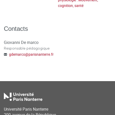
cognition, santé
Contacts
Giovanni De marco
Responsable pédagogique
gdemarco
@
parisnanterre.fr
Université Paris Nanterre
200 avenue de la République