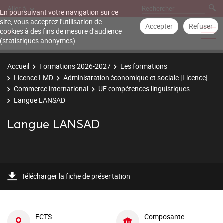
Aller à
En poursuivant votre navigation sur ce
site, vous acceptez l'utilisation de
Accepter
Refuser
cookies à des fins de mesure d'audience
(statistiques anonymes).
Accueil
Formations 2026-2027
Les formations
Licence LMD
Administration économique et sociale [Licence]
Commerce international
UE compétences linguistiques
Langue LANSAD
Langue LANSAD
Télécharger la fiche de présentation
ECTS
Composante