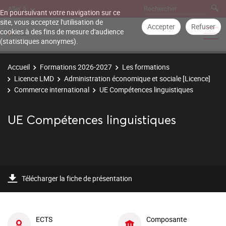
Aller à
En poursuivant votre navigation sur ce
site, vous acceptez l'utilisation de
Accepter
Refuser
cookies à des fins de mesure d'audience
(statistiques anonymes).
Accueil
Formations 2026-2027
Les formations
Licence LMD
Administration économique et sociale [Licence]
Commerce international
UE Compétences linguistiques
UE Compétences linguistiques
Télécharger la fiche de présentation
ECTS
Composante