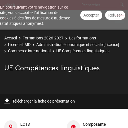
Aller à
En poursuivant votre navigation sur ce
site, vous acceptez l'utilisation de
Accepter
Refuser
cookies à des fins de mesure d'audience
(statistiques anonymes).
Accueil
Formations 2026-2027
Les formations
Licence LMD
Administration économique et sociale [Licence]
Commerce international
UE Compétences linguistiques
UE Compétences linguistiques
Télécharger la fiche de présentation
ECTS
Composante