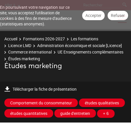
Aller à
En poursuivant votre navigation sur ce
site, vous acceptez l'utilisation de
Accepter
Refuser
cookies à des fins de mesure d'audience
(statistiques anonymes).
Accueil
Formations 2026-2027
Les formations
Licence LMD
Administration économique et sociale [Licence]
Commerce international
UE Enseignements complémentaires
Études marketing
Études marketing
Télécharger la fiche de présentation
Comportement du consommateur
études qualitatives
études quantitatives
guide d'entretien
+ 6