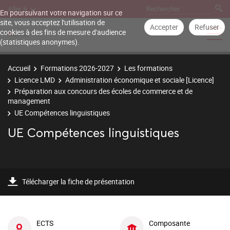
Aller à
En poursuivant votre navigation sur ce
site, vous acceptez l'utilisation de
Accepter
Refuser
cookies à des fins de mesure d'audience
(statistiques anonymes).
Accueil
Formations 2026-2027
Les formations
Licence LMD
Administration économique et sociale [Licence]
Préparation aux concours des écoles de commerce et de
management
UE Compétences linguistiques
UE Compétences linguistiques
Télécharger la fiche de présentation
ECTS
Composante