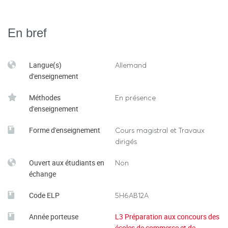
En bref
Langue(s)
Allemand
d'enseignement
Méthodes
En présence
d'enseignement
Forme d'enseignement
Cours magistral et Travaux
dirigés
Ouvert aux étudiants en
Non
échange
Code ELP
5H6AB12A
Année porteuse
L3 Préparation aux concours des
écoles de commerce et de