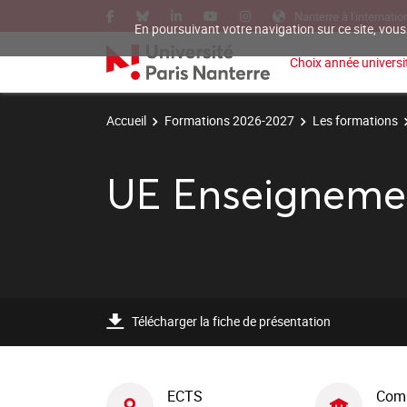
Nanterre à l'internatio
En poursuivant votre navigation sur ce site, vous
Choix année universit
Accueil
Formations 2026-2027
Les formations
UE Enseigneme
Télécharger la fiche de présentation
ECTS
Com