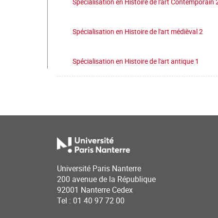
Spécialisation en Histoire de l'art Contemporain 
Spécialisation en Histoire de l'art médièval 2
Spécialisation en Histoire de l'art antique 1
Université Paris Nanterre
200 avenue de la République
92001 Nanterre Cedex
Tel : 01 40 97 72 00