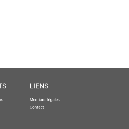
TS
LIENS
ns
Mentions légales
Contact