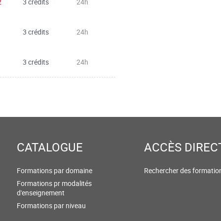
2
3 crédits
24h
3 crédits
24h
3 crédits
24h
CATALOGUE
ACCÈS DIREC
Formations par domaine
Rechercher des formatio
Formations pr modalités
d'enseignement
Formations par niveau