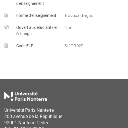
d'enseignement
Forme d'enseignement
Travaux dirigés
Ouvert aux étudiants en
Non
échange
Code ELP
5L1OR02P
Université Paris Nanterre
200 avenue de la République
92001 Nanterre Cedex