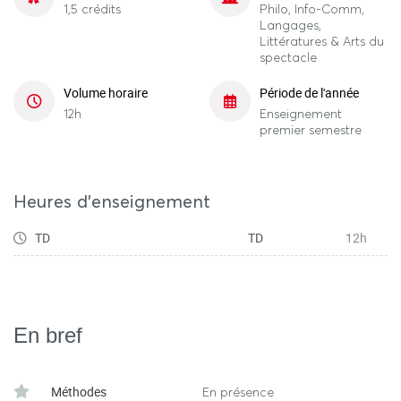
1,5 crédits
Philo, Info-Comm,
Langages,
Littératures & Arts du
spectacle
Volume horaire
Période de l'année
12h
Enseignement
premier semestre
Heures d'enseignement
TD
TD
12h
En bref
Méthodes
En présence