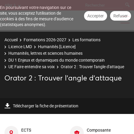
Aller à
En poursuivant votre navigation sur ce
site, vous acceptez l'utilisation de
Accepter
Refuser
cookies à des fins de mesure d'audience
(statistiques anonymes).
Accueil
Formations 2026-2027
Les formations
Licence LMD
Humanités [Licence]
Humanités, lettres et sciences humaines
DU 1 Enjeux et dynamiques du monde contemporain
UE Faire entendre sa voix
Orator 2 : Trouver l'angle d'attaque
Orator 2 : Trouver l'angle d'attaque
Télécharger la fiche de présentation
ECTS
Composante