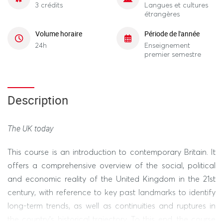
3 crédits
Langues et cultures
étrangères
Volume horaire
Période de l'année
24h
Enseignement
premier semestre
Description
The UK today
This course is an introduction to contemporary Britain. It
offers a comprehensive overview of the social, political
and economic reality of the United Kingdom in the 21st
century, with reference to key past landmarks to identify
long-term trends, as well as continuities and ruptures in
the country’s historical trajectory. To this end, the course