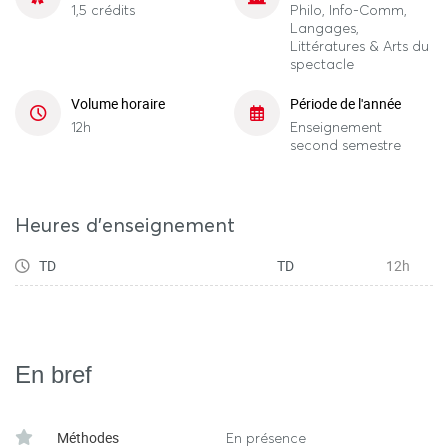
1,5 crédits
Philo, Info-Comm,
Langages,
Littératures & Arts du
spectacle
Volume horaire
Période de l'année
12h
Enseignement
second semestre
Heures d'enseignement
TD
TD
12h
En bref
Méthodes
En présence