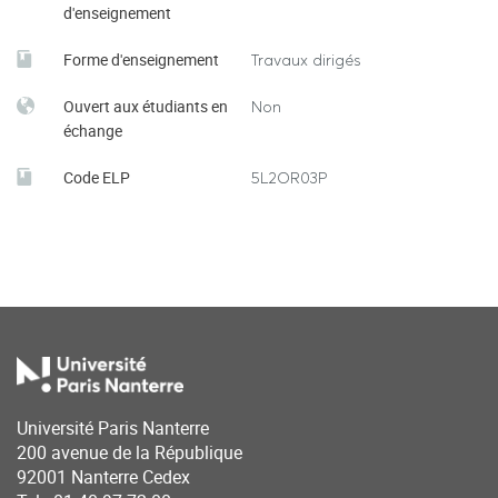
d'enseignement
Forme d'enseignement
Travaux dirigés
Ouvert aux étudiants en
Non
échange
Code ELP
5L2OR03P
Université Paris Nanterre
200 avenue de la République
92001 Nanterre Cedex