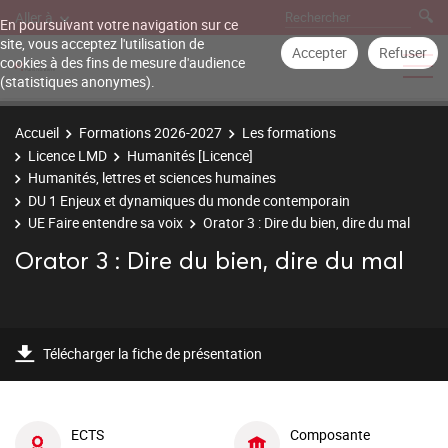
Aller à
En poursuivant votre navigation sur ce
site, vous acceptez l'utilisation de
Accepter
Refuser
cookies à des fins de mesure d'audience
(statistiques anonymes).
Accueil
Formations 2026-2027
Les formations
Licence LMD
Humanités [Licence]
Humanités, lettres et sciences humaines
DU 1 Enjeux et dynamiques du monde contemporain
UE Faire entendre sa voix
Orator 3 : Dire du bien, dire du mal
Orator 3 : Dire du bien, dire du mal
Télécharger la fiche de présentation
ECTS
Composante