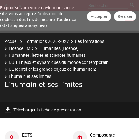
Aller à
En poursuivant votre navigation sur ce
site, vous acceptez l'utilisation de
Accepter
Refuser
cookies à des fins de mesure d'audience
(statistiques anonymes).
Accueil
Formations 2026-2027
Les formations
Licence LMD
Humanités [Licence]
Humanités, lettres et sciences humaines
DU 1 Enjeux et dynamiques du monde contemporain
UE Identifier les grands enjeux de l'humanité 2
L'humain et ses limites
L'humain et ses limites
Télécharger la fiche de présentation
ECTS
Composante