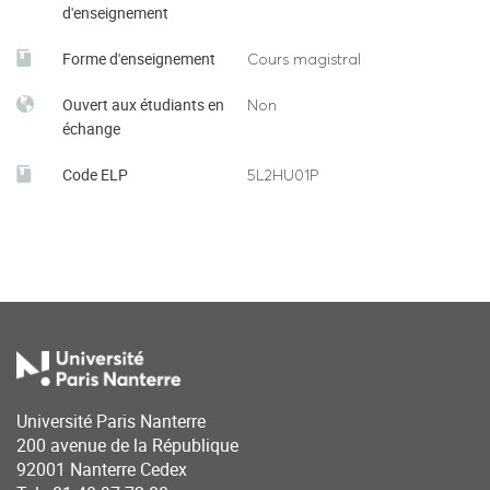
d'enseignement
Forme d'enseignement
Cours magistral
Ouvert aux étudiants en
Non
échange
Code ELP
5L2HU01P
Université Paris Nanterre
200 avenue de la République
92001 Nanterre Cedex