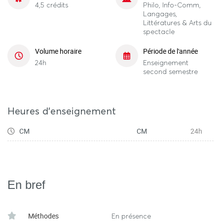
4,5 crédits
Philo, Info-Comm,
Langages,
Littératures & Arts du
spectacle
Volume horaire
Période de l'année
24h
Enseignement
second semestre
Heures d'enseignement
CM
CM
24h
En bref
Méthodes
En présence