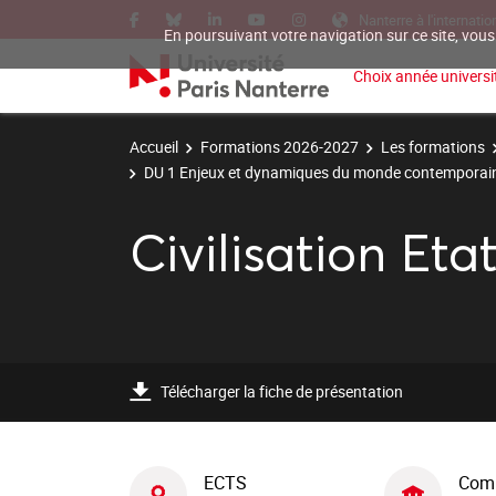
Nanterre à l'internatio
En poursuivant votre navigation sur ce site, vous
Choix année universit
Accueil
Formations 2026-2027
Les formations
DU 1 Enjeux et dynamiques du monde contemporai
Civilisation Eta
Télécharger la fiche de présentation
ECTS
Com