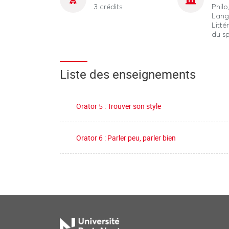
3 crédits
Phil
Lang
Litté
du s
Liste des enseignements
Orator 5 : Trouver son style
Orator 6 : Parler peu, parler bien