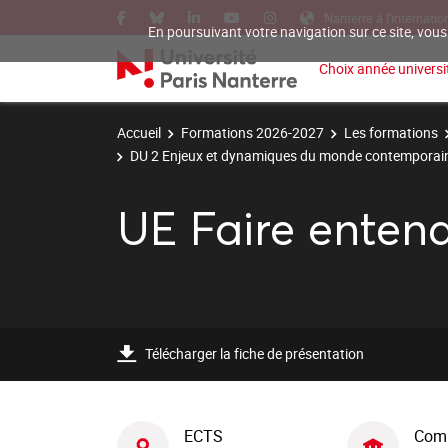
Nanterre à l'internatio
En poursuivant votre navigation sur ce site, vous
Choix année universit
Accueil
Formations 2026-2027
Les formations
DU 2 Enjeux et dynamiques du monde contemporai
UE Faire entend
Télécharger la fiche de présentation
ECTS
Com