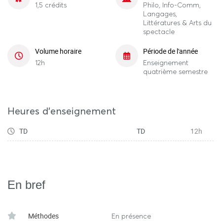
1,5 crédits
Philo, Info-Comm,
Langages,
Littératures & Arts du
spectacle
Volume horaire
Période de l'année
12h
Enseignement
quatrième semestre
Heures d'enseignement
TD
TD
12h
En bref
Méthodes
En présence