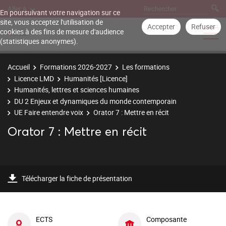
Aller à
En poursuivant votre navigation sur ce
site, vous acceptez l'utilisation de
Accepter
Refuser
cookies à des fins de mesure d'audience
(statistiques anonymes).
Accueil
Formations 2026-2027
Les formations
Licence LMD
Humanités [Licence]
Humanités, lettres et sciences humaines
DU 2 Enjeux et dynamiques du monde contemporain
UE Faire entendre voix
Orator 7 : Mettre en récit
Orator 7 : Mettre en récit
Télécharger la fiche de présentation
ECTS
Composante