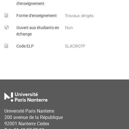
d'enseignement
Forme d'enseignement
Travaux dirigés
Ouvert aux étudiants en
Non
échange
Code ELP
5L4OR07P
Université Paris Nanterre
200 avenue de la République
92001 Nanterre Cedex