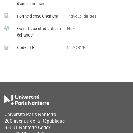
d'enseignement
Forme d'enseignement
Travaux dirigés
Ouvert aux étudiants en
Non
échange
Code ELP
5L2OR11P
Université Paris Nanterre
200 avenue de la République
92001 Nanterre Cedex