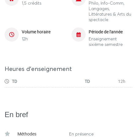
1,5 crédits
Philo, Info-Comm,
Langages,
Littératures & Arts du
spectacle
Volume horaire
Période de l'année
12h
Enseignement
sixième semestre
Heures d'enseignement
TD
TD
12h
En bref
Méthodes
En présence