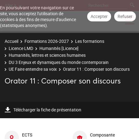
Aller à
En poursuivant votre navigation sur ce
site, vous acceptez l'utilisation de
Accepter
Refuser
cookies à des fins de mesure d'audience
(statistiques anonymes).
Accueil
Formations 2026-2027
Les formations
Licence LMD
Humanités [Licence]
Humanités, lettres et sciences humaines
DU 3 Enjeux et dynamiques du monde contemporain
UE Faire entendre sa voix
Orator 11 : Composer son discours
Orator 11 : Composer son discours
Télécharger la fiche de présentation
ECTS
Composante