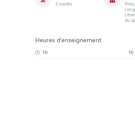
3 crédits
Phil
Lang
Litté
du s
Heures d'enseignement
TD
TD