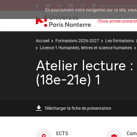
Nanterre à l'internatio
En poursuivant votre navigation sur ce site, vous
Choix année universit
Accueil
Formations 2026-2027
Les formations
Licence 1 Humanités, lettres et science humaines
Atelier lecture
(18e-21e) 1
Télécharger la fiche de présentation
ECTS
Com