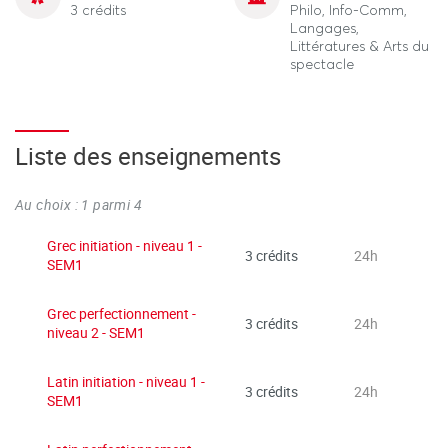
3 crédits
Philo, Info-Comm,
Langages,
Littératures & Arts du
spectacle
Liste des enseignements
Au choix : 1 parmi 4
Grec initiation - niveau 1 -
3 crédits
24h
SEM1
Grec perfectionnement -
3 crédits
24h
niveau 2 - SEM1
Latin initiation - niveau 1 -
3 crédits
24h
SEM1