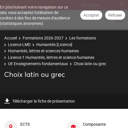
Aller à
En poursuivant votre navigation sur ce
site, vous acceptez l'utilisation de
Accepter
Refuser
cookies à des fins de mesure d'audience
(statistiques anonymes).
Accueil
Formations 2026-2027
Les formations
Licence LMD
Humanités [Licence]
Humanités, lettres et sciences humaines
Licence 1 Humanités, lettres et science humaines
UE Enseignements fondamentaux
Choix latin ou grec
Choix latin ou grec
Télécharger la fiche de présentation
ECTS
Composante