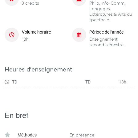
3 crédits
Philo, Info-Comm,
Langages,
Littératures & Arts du
spectacle
Volume horaire
Période de l'année
18h
Enseignement
second semestre
Heures d'enseignement
TD
TD
18h
En bref
Méthodes
En présence