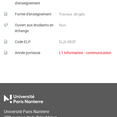
d'enseignement
Forme d'enseignement
Travaux dirigés
Ouvert aux étudiants en
Non
échange
Code ELP
5L2LAB2P
Année porteuse
L1 Information - communication
Université Paris Nanterre