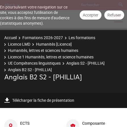
Aller à
En poursuivant votre navigation sur ce
site, vous acceptez l'utilisation de
Accepter
Refuser
cookies à des fins de mesure d'audience
(statistiques anonymes).
Accueil
Formations 2026-2027
Les formations
Licence LMD
Humanités [Licence]
Humanités, lettres et sciences humaines
Licence 1 Humanités, lettres et science humaines
UE Compétences linguistiques
Anglais S2 - [PHILLIA]
Anglais B2 S2 - [PHILLIA]
Anglais B2 S2 - [PHILLIA]
Télécharger la fiche de présentation
ECTS
Composante