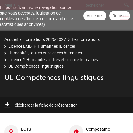
Aller à
En poursuivant votre navigation sur ce
site, vous acceptez l'utilisation de
Accepter
Refuser
cookies à des fins de mesure d'audience
(statistiques anonymes).
Accueil
Formations 2026-2027
Les formations
Licence LMD
Humanités [Licence]
Humanités, lettres et sciences humaines
Licence 2 Humanités, lettres et science humaines
UE Compétences linguistiques
UE Compétences linguistiques
Télécharger la fiche de présentation
ECTS
Composante