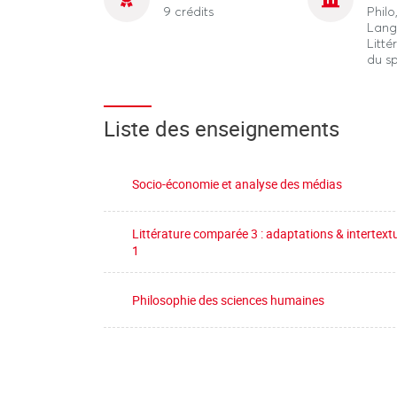
9 crédits
Phil
Lang
Litté
du s
Liste des enseignements
Socio-économie et analyse des médias
Littérature comparée 3 : adaptations & intertextu
1
Philosophie des sciences humaines