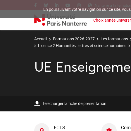
Nanterre à l'internatio
En poursuivant votre navigation sur ce site, vous
Choix année universit
Accueil
Formations 2026-2027
Les formations
Licence 2 Humanités, lettres et science humaines
UE Enseigneme
Télécharger la fiche de présentation
ECTS
Com