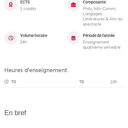
ECTS
Composante
3 crédits
Philo, Info-Comm,
Langages,
Littératures & Arts du
spectacle
Volume horaire
Période de l'année
24h
Enseignement
quatrième semestre
Heures d'enseignement
TD
TD
24h
En bref