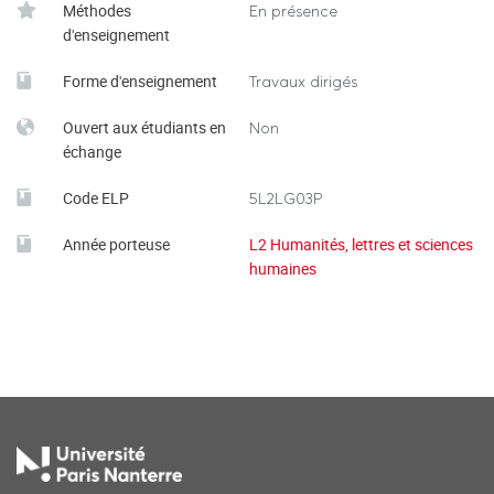
Méthodes
En présence
d'enseignement
Forme d'enseignement
Travaux dirigés
Ouvert aux étudiants en
Non
échange
Code ELP
5L2LG03P
Année porteuse
L2 Humanités, lettres et sciences
humaines