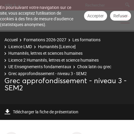
Aller à
En poursuivant votre navigation sur ce
site, vous acceptez l'utilisation de
Accepter
Refuser
cookies à des fins de mesure d'audience
(statistiques anonymes).
Accueil
Formations 2026-2027
Les formations
Licence LMD
Humanités [Licence]
Humanités, lettres et sciences humaines
Licence 2 Humanités, lettres et science humaines
UE Enseignements fondamentaux
Choix latin ou grec
Grec approfondissement - niveau 3 - SEM2
Grec approfondissement - niveau 3 -
SEM2
Télécharger la fiche de présentation