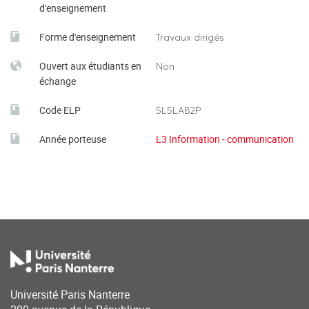
d'enseignement
Forme d'enseignement
Travaux dirigés
Ouvert aux étudiants en
Non
échange
Code ELP
5L5LAB2P
Année porteuse
L3 Information - communication
Université Paris Nanterre