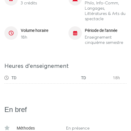
3 crédits
Philo, Info-Comm,
Langages,
Littératures & Arts du
spectacle
Volume horaire
Période de l'année
18h
Enseignement
cinquième semestre
Heures d'enseignement
TD
TD
18h
En bref
Méthodes
En présence