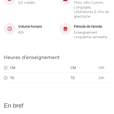
4,5 crédits
Philo, Info-Comm,
Langages,
Littératures & Arts du
spectacle
Volume horaire
Période de l'année
42h
Enseignement
cinquième semestre
Heures d'enseignement
CM
CM
18h
TD
TD
24h
En bref