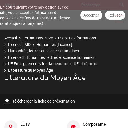
Aller à
En poursuivant votre navigation sur ce
site, vous acceptez l'utilisation de
Accepter
Refuser
cookies à des fins de mesure d'audience
(statistiques anonymes).
Accueil
Formations 2026-2027
Les formations
Licence LMD
Humanités [Licence]
Humanités, lettres et sciences humaines
Licence 3 Humanités, lettres et science humaines
UE Enseignements fondamentaux
UE Littérature
Littérature du Moyen Âge
Littérature du Moyen Âge
Télécharger la fiche de présentation
ECTS
Composante