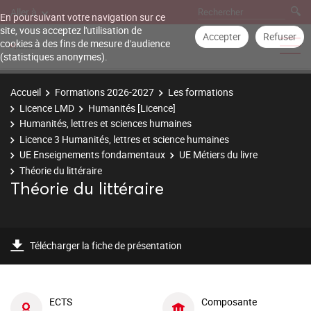
Aller à
En poursuivant votre navigation sur ce
site, vous acceptez l'utilisation de
Accepter
Refuser
cookies à des fins de mesure d'audience
(statistiques anonymes).
Accueil
Formations 2026-2027
Les formations
Licence LMD
Humanités [Licence]
Humanités, lettres et sciences humaines
Licence 3 Humanités, lettres et science humaines
UE Enseignements fondamentaux
UE Métiers du livre
Théorie du littéraire
Théorie du littéraire
Télécharger la fiche de présentation
ECTS
Composante