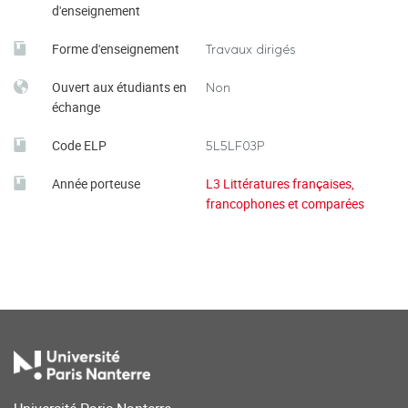
d'enseignement
Forme d'enseignement
Travaux dirigés
Ouvert aux étudiants en
Non
échange
Code ELP
5L5LF03P
Année porteuse
L3 Littératures françaises,
francophones et comparées