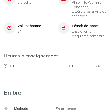
3 crédits
Philo, Info-Comm,
Langages,
Littératures & Arts du
spectacle
Volume horaire
Période de l'année
24h
Enseignement
cinquième semestre
Heures d'enseignement
TD
TD
24h
En bref
Méthodes
En présence