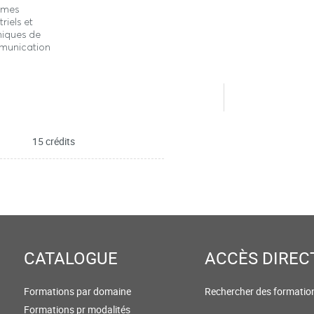
èmes
triels et
niques de
unication
15 crédits
CATALOGUE
ACCÈS DIREC
Formations par domaine
Rechercher des formatio
Formations pr modalités