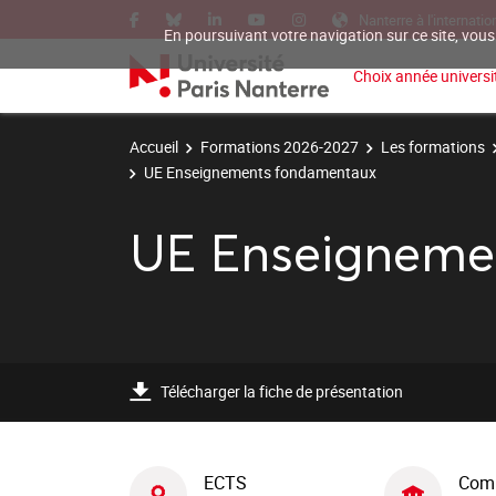
Nanterre à l'internatio
En poursuivant votre navigation sur ce site, vous
Choix année universit
Accueil
Formations 2026-2027
Les formations
UE Enseignements fondamentaux
UE Enseigneme
Télécharger la fiche de présentation
ECTS
Com