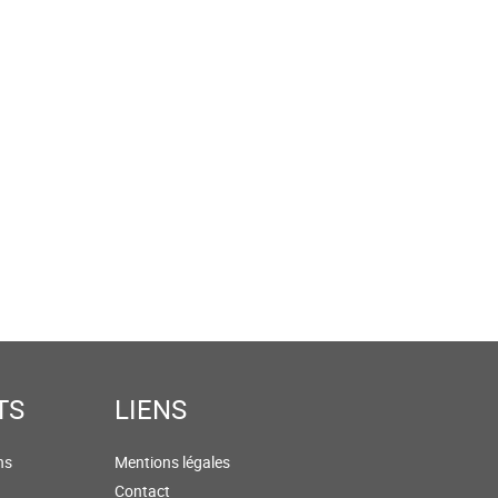
TS
LIENS
ns
Mentions légales
Contact