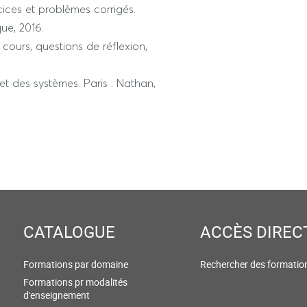
cices et problèmes corrigés.
ue, 2016.
cours, questions de réflexion,
.
 et des systèmes. Paris : Nathan,
CATALOGUE
ACCÈS DIREC
Formations par domaine
Rechercher des formatio
Formations pr modalités
d'enseignement