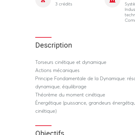
3 crédits
Syst
Indus
tech
Comm
Description
Torseurs cinétique et dynamique
Actions mécaniques
Principe Fondamentale de la Dynamique: réso
dynamique; équilibrage
Théorème du moment cinétique
Énergétique (puissance, grandeurs énergétiqu
cinétique)
Objectifs