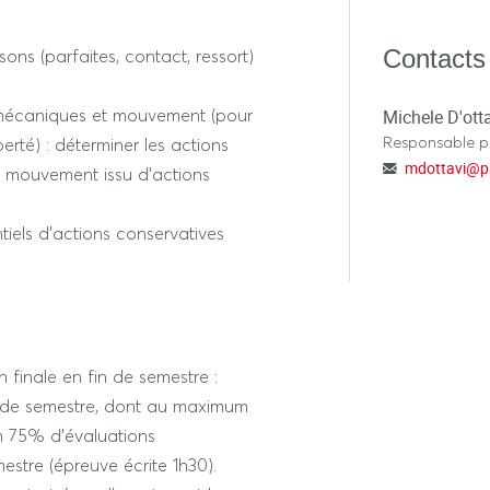
Contacts
ons (parfaites, contact, ressort)
s mécaniques et mouvement (pour
Michele D'ott
Responsable 
rté) : déterminer les actions
mdottavi
@
p
 mouvement issu d'actions
ntiels d'actions conservatives
 finale en fin de semestre :
 de semestre, dont au maximum
 75% d'évaluations
mestre (épreuve écrite 1h30).