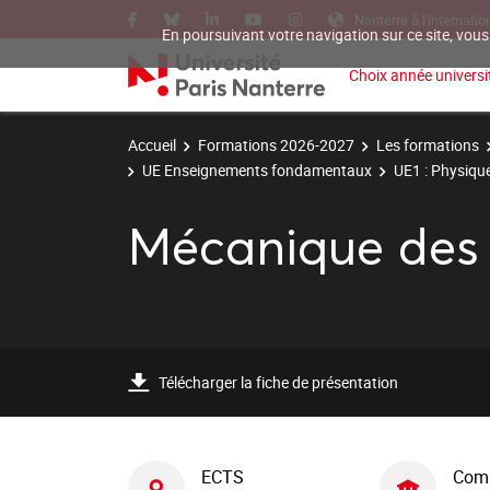
Nanterre à l'internatio
En poursuivant votre navigation sur ce site, vous
Choix année universit
Accueil
Formations 2026-2027
Les formations
UE Enseignements fondamentaux
UE1 : Physiqu
Mécanique des 
Télécharger la fiche de présentation
ECTS
Com