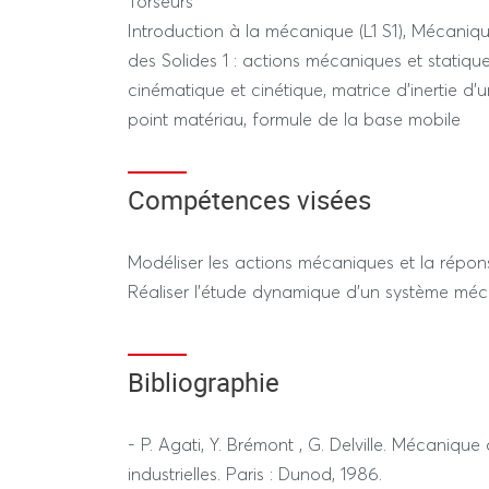
Torseurs
Introduction à la mécanique (L1 S1), Mécaniq
des Solides 1 : actions mécaniques et statique 
cinématique et cinétique, matrice d'inertie d'
point matériau, formule de la base mobile
Compétences visées
Modéliser les actions mécaniques et la répo
Réaliser l’étude dynamique d’un système mé
Bibliographie
- P. Agati, Y. Brémont , G. Delville. Mécanique
industrielles. Paris : Dunod, 1986.