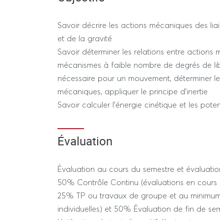
Savoir décrire les actions mécaniques des liais
et de la gravité
Savoir déterminer les relations entre action
mécanismes à faible nombre de degrés de libe
nécessaire pour un mouvement, déterminer le
mécaniques, appliquer le principe d'inertie
Savoir calculer l'énergie cinétique et les pote
Évaluation
Évaluation au cours du semestre et évaluation
50% Contrôle Continu (évaluations en cours
25% TP ou travaux de groupe et au minimum
individuelles) et 50% Évaluation de fin de se