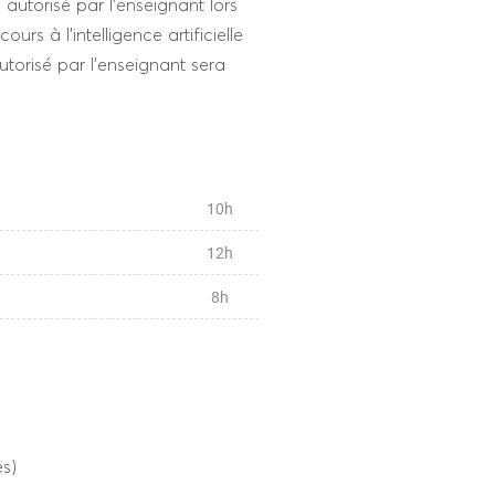
n autorisé par l’enseignant lors
ours à l'intelligence artificielle
autorisé par l'enseignant sera
10h
12h
8h
es)