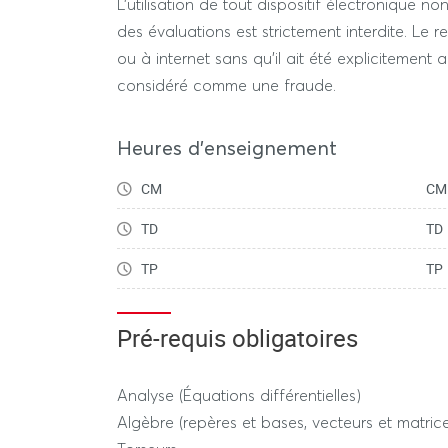
L’utilisation de tout dispositif électronique no
des évaluations est strictement interdite. Le rec
ou à internet sans qu'il ait été explicitement 
considéré comme une fraude.
Heures d'enseignement
CM
CM
TD
TD
TP
TP
Pré-requis obligatoires
Analyse (Équations différentielles)
Algèbre (repères et bases, vecteurs et matric