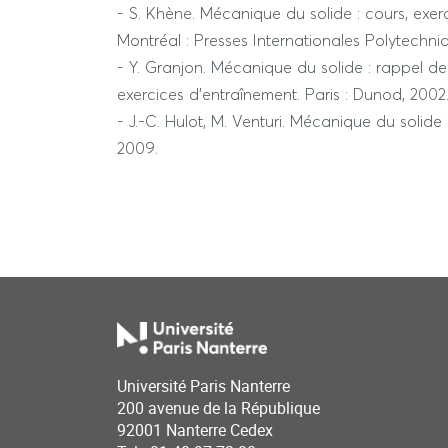
- S. Khène. Mécanique du solide : cours, exer
Montréal : Presses Internationales Polytechniq
- Y. Granjon. Mécanique du solide : rappel de 
exercices d'entraînement. Paris : Dunod, 2002
- J.-C. Hulot, M. Venturi. Mécanique du solide
2009.
Université Paris Nanterre
200 avenue de la République
92001 Nanterre Cedex